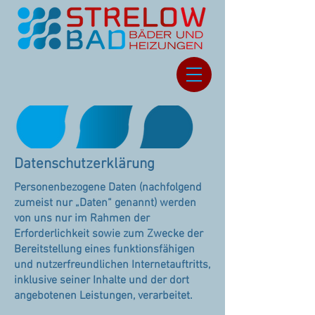
Datenschutzerklärung
Personenbezogene Daten (nachfolgend
zumeist nur „Daten“ genannt) werden
von uns nur im Rahmen der
Erforderlichkeit sowie zum Zwecke der
Bereitstellung eines funktionsfähigen
und nutzerfreundlichen Internetauftritts,
inklusive seiner Inhalte und der dort
angebotenen Leistungen, verarbeitet.